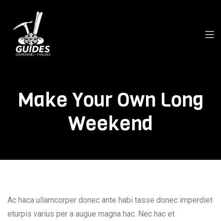
Make Your Own Long
Weekend
Ac haca ullamcorper donec ante habi tasse donec imperdiet
eturpis varius per a augue magna hac. Nec hac et