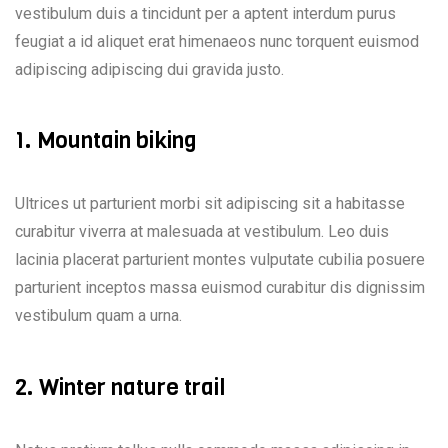
vestibulum duis a tincidunt per a aptent interdum purus
feugiat a id aliquet erat himenaeos nunc torquent euismod
adipiscing adipiscing dui gravida justo.
1. Mountain biking
Ultrices ut parturient morbi sit adipiscing sit a habitasse
curabitur viverra at malesuada at vestibulum. Leo duis
lacinia placerat parturient montes vulputate cubilia posuere
parturient inceptos massa euismod curabitur dis dignissim
vestibulum quam a urna.
2. Winter nature trail